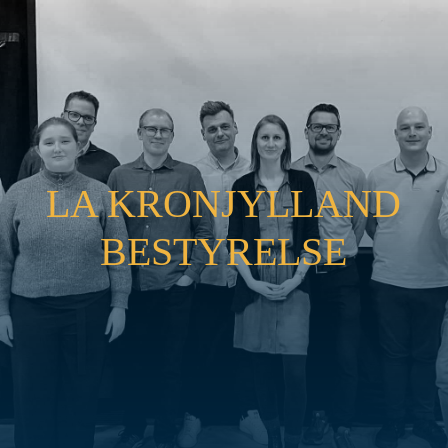
LA KRONJYLLAND
BESTYRELSE