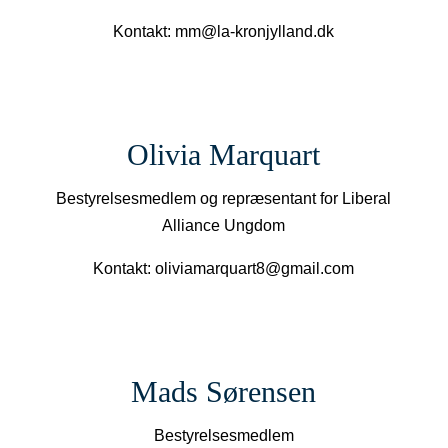
Kontakt: mm@la-kronjylland.dk
Olivia Marquart
Bestyrelsesmedlem og repræsentant for Liberal
Alliance Ungdom
Kontakt:
oliviamarquart8@gmail.com
Mads Sørensen
Bestyrelsesmedlem