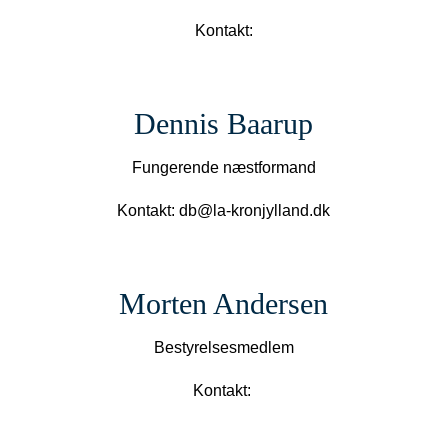
Kontakt:
Dennis Baarup
Fungerende næstformand
Kontakt: db@la-kronjylland.dk
Morten Andersen
Bestyrelsesmedlem
Kontakt: